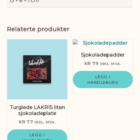
13 × 6 × 1 cm
Relaterte produkter
Sjokoladepadder
KR
79
INKL. MVA.
LEGG I
HANDLEKURV
Turglede LAKRIS liten
sjokoladeplate
KR
77
INKL. MVA.
LEGG I