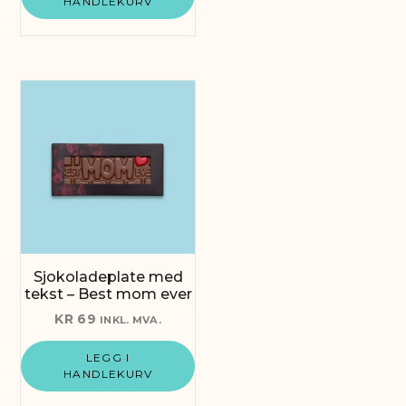
HANDLEKURV
Sjokoladeplate med
tekst – Best mom ever
KR
69
INKL. MVA.
LEGG I
HANDLEKURV