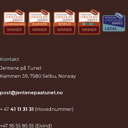
Kontakt
Jentene på Tunet
Kammen 39, 7580 Selbu, Norway
post@jentenepaatunet.no
+ 47
41 11 31 31
(Hovednummer)
+47 95 55 85 55 (Eivind)