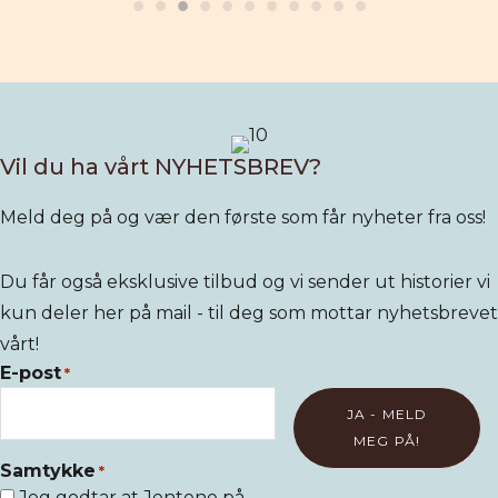
Vil du ha vårt NYHETSBREV?
Meld deg på og vær den første som får nyheter fra oss!
Du får også eksklusive tilbud og vi sender ut historier vi
kun deler her på mail - til deg som mottar nyhetsbrevet
vårt!
E-post
*
Samtykke
*
Jeg godtar at Jentene på