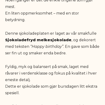
Noen ganger er det de enkle tingene som gjør
mest.
En liten oppmerksomhet – med en stor
betydning.
Denne sjokoladeplaten er laget av vår smakfulle
Sjokoladefryd melkesjokolade
, og dekorert
med teksten
“Happy birthday”
. En gave som både
ser fin ut og smaker enda bedre.
Fyldig, myk og balansert på smak, laget med
råvarer i verdensklasse og fokus på kvalitet i hver
eneste detalj.
Dette er sjokolade som gjør bursdagen litt ekstra
spesiell.