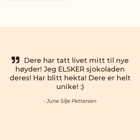
re
Dere har tatt livet mitt til nye
det
høyder! Jeg ELSKER sjokoladen
 i
deres! Har blitt hekta! Dere er helt
unike! :)
- June Silje Pettersen