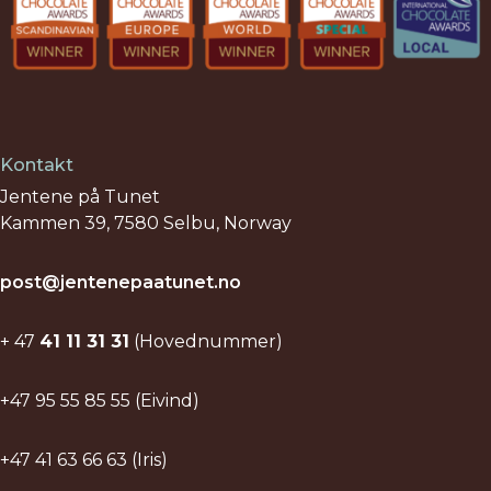
Kontakt
Jentene på Tunet
Kammen 39, 7580 Selbu, Norway
post@jentenepaatunet.no
+ 47
41 11 31 31
(Hovednummer)
+47 95 55 85 55 (Eivind)
+47 41 63 66 63 (Iris)