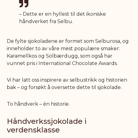
– Dette er en hyllest til det ikoniske
håndverket fra Selbu.
De fylte sjokoladene er formet som Selburosa, og
inneholder to av våre mest populære smaker:
Karamellkos og Solbærdugg, som også har
vunnet pris i International Chocolate Awards.
Vi har latt oss inspirere av selbustrikk og historien
bak – og forsøkt å oversette dette til sjokolade.
To håndverk – én historie.
Håndverkssjokolade i
verdensklasse