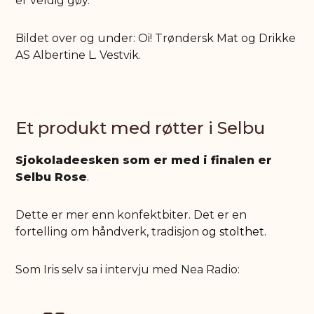
er veldig gøy.
Bildet over og under: Oi! Trøndersk Mat og Drikke
AS Albertine L. Vestvik.
Et produkt med røtter i Selbu
Sjokoladeesken som er med i finalen er
Selbu Rose
.
Dette er mer enn konfektbiter. Det er en
fortelling om håndverk, tradisjon
og stolthet.
Som Iris selv sa i intervju med Nea Radio: