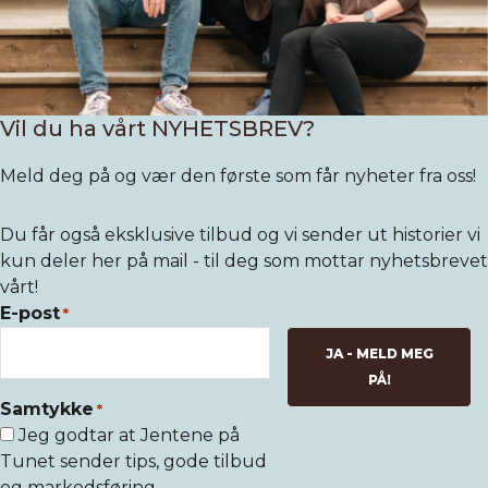
Vil du ha vårt NYHETSBREV?
Meld deg på og vær den første som får nyheter fra oss!
Du får også eksklusive tilbud og vi sender ut historier vi
kun deler her på mail - til deg som mottar nyhetsbrevet
vårt!
E-post
*
Samtykke
*
Jeg godtar at Jentene på
Tunet sender tips, gode tilbud
og markedsføring