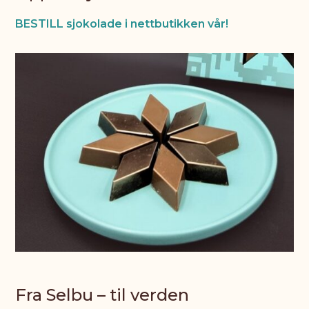
BESTILL sjokolade i nettbutikken vår!
Fra Selbu – til verden