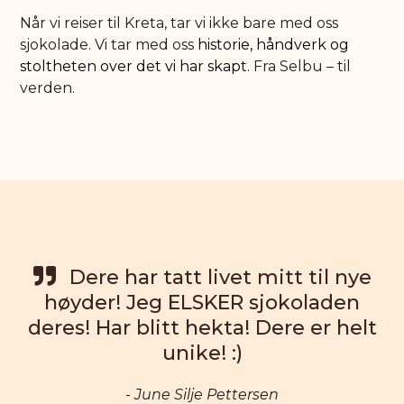
Når vi reiser til Kreta, tar vi ikke bare med oss
sjokolade. Vi tar med oss
historie,
håndverk
og
stoltheten over det vi har skapt.
Fra Selbu – til
verden.
re
Dere har tatt livet mitt til nye
det
høyder! Jeg ELSKER sjokoladen
 i
deres! Har blitt hekta! Dere er helt
unike! :)
- June Silje Pettersen