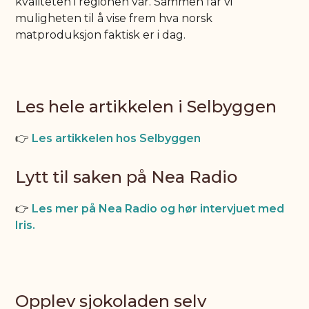
kvaliteten i regionen vår. Sammen får vi
muligheten til å vise frem hva norsk
matproduksjon faktisk er i dag.
Les hele artikkelen i Selbyggen
👉
Les artikkelen hos Selbyggen
Lytt til saken på Nea Radio
👉
Les mer på Nea Radio og hør intervjuet med
Iris.
Opplev sjokoladen selv