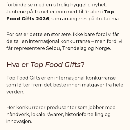
forbindelse med en utrolig hyggelig nyhet:
Jentene på Tunet er nominert til finalen i
Top
Food Gifts 2026
, som arrangeres på Kreta i mai.
For oss er dette en stor ære. Ikke bare fordi vi får
delta i en internasjonal konkurranse – men fordi vi
får representere
Selbu,
Trøndelag
og Norge.
Hva er
Top Food Gifts
?
Top Food Gifts er en internasjonal konkurranse
som løfter frem det beste innen matgaver fra hele
verden.
Her konkurrerer produsenter som jobber med
håndverk,
lokale råvarer,
historiefortelling og
innovasjon.